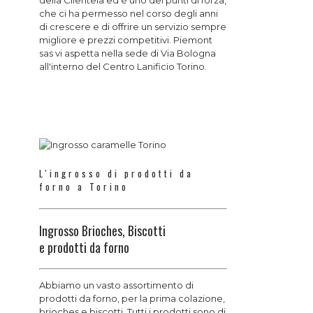
che ci ha permesso nel corso degli anni
di crescere e di offrire un servizio sempre
migliore e prezzi competitivi. Piemont
sas vi aspetta nella sede di Via Bologna
all'interno del Centro Lanificio Torino.
L'ingrosso di prodotti da
forno a Torino
Ingrosso Brioches, Biscotti
e prodotti da forno
Abbiamo un vasto assortimento di
prodotti da forno, per la prima colazione,
brioches e biscotti. Tutti i prodotti sono di