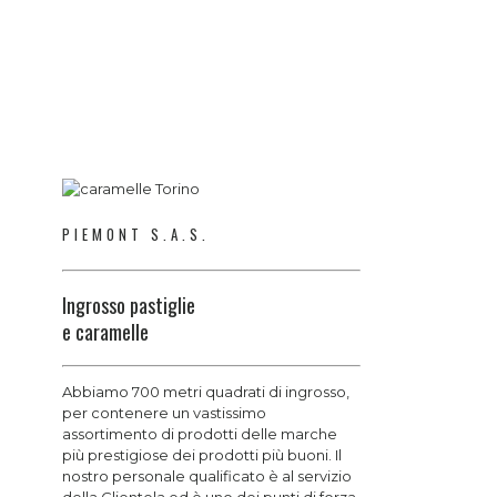
PIEMONT S.A.S.
Ingrosso pastiglie
e caramelle
Abbiamo 700 metri quadrati di ingrosso,
per contenere un vastissimo
assortimento di prodotti delle marche
più prestigiose dei prodotti più buoni. Il
nostro personale qualificato è al servizio
della Clientela ed è uno dei punti di forza,