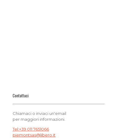
Contattaci
Chiamaci o inviaci un'email
per maggiori informazioni.
Tel:+39 011 7651066
piemontsas@libero.it