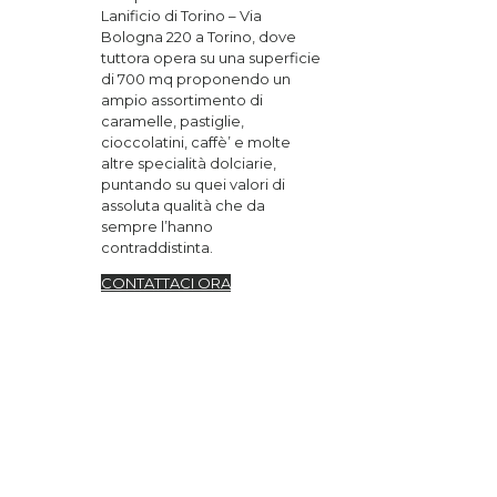
Lanificio di Torino – Via
Bologna 220 a Torino, dove
tuttora opera su una superficie
di 700 mq proponendo un
ampio assortimento di
caramelle, pastiglie,
cioccolatini, caffè’ e molte
altre specialità dolciarie,
puntando su quei valori di
assoluta qualità che da
sempre l’hanno
contraddistinta.
CONTATTACI ORA