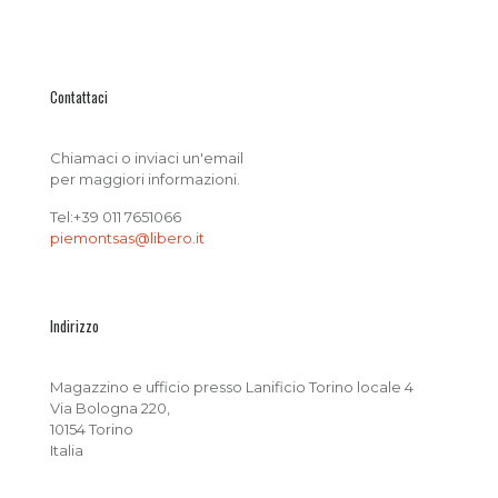
Contattaci
Chiamaci o inviaci un'email
per maggiori informazioni.
Tel:+39 011 7651066
piemontsas@libero.it
Indirizzo
Magazzino e ufficio presso Lanificio Torino locale 4
Via Bologna 220,
10154 Torino
Italia