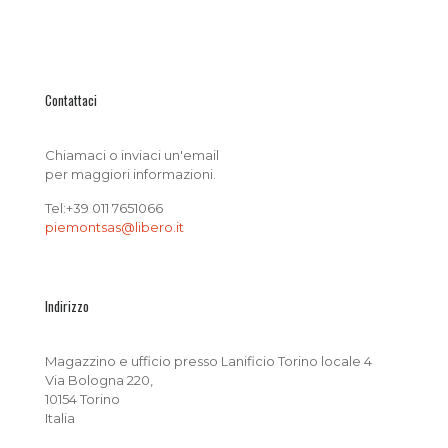
Contattaci
Chiamaci o inviaci un'email
per maggiori informazioni.
Tel:+39 011 7651066
piemontsas@libero.it
Indirizzo
Magazzino e ufficio presso Lanificio Torino locale 4
Via Bologna 220,
10154 Torino
Italia