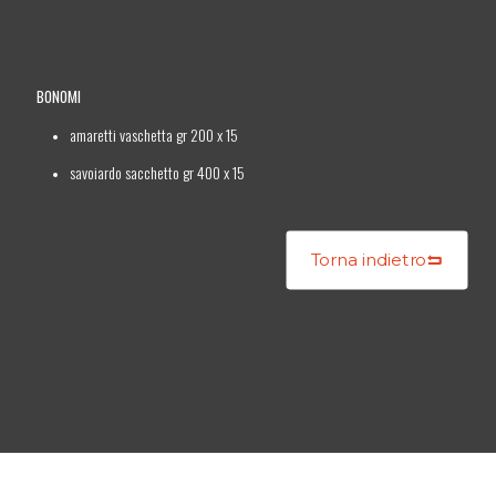
BONOMI
amaretti vaschetta gr 200 x 15
savoiardo sacchetto gr 400 x 15
Torna indietro