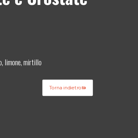
o, limone, mirtillo
Torna indietro