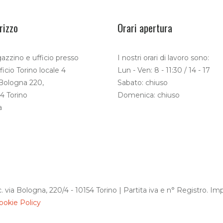
rizzo
Orari apertura
zzino e ufficio presso
I nostri orari di lavoro sono:
ficio Torino locale 4
Lun - Ven: 8 - 11:30 / 14 - 17
 Bologna 220,
Sabato: chiuso
4 Torino
Domenica: chiuso
a
c. via Bologna, 220/4 - 10154 Torino | Partita iva e n° Registro. 
ookie Policy