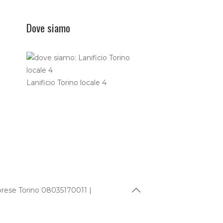
Dove siamo
Lanificio Torino locale 4
Imprese Torino 08035170011 |